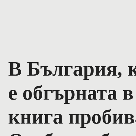
В България, 
е обгърната 
книга пробив