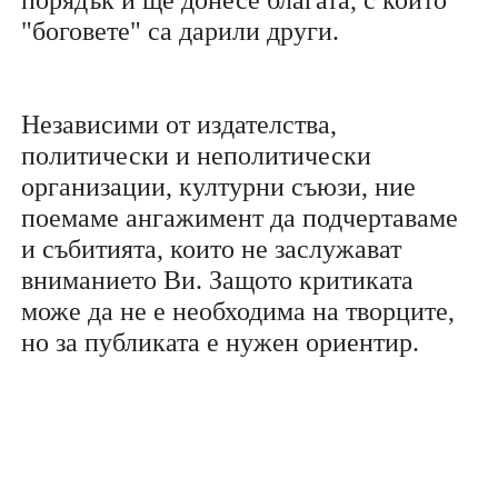
"боговете" са дарили други.
Независими от издателства,
политически и неполитически
организации, културни съюзи, ние
поемаме ангажимент да подчертаваме
и събитията, които не заслужават
вниманието Ви. Защото критиката
може да не е необходима на творците,
но за публиката е нужен ориентир.