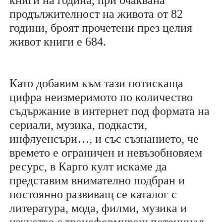
продължителност на живота от 82
години, броят прочетени през целия
живот книги е 684.
Като добавим към тази потискаща
цифра неизмеримото по количество
съдържание в интернет под формата на
сериали, музика, подкасти,
инфлуенсъри…, и със съзнанието, че
времето е ограничен и невъзобновяем
ресурс, в Карго култ искаме да
представим внимателно подбран и
постоянно развиващ се каталог с
литература, мода, филми, музика и
изкуство с трансформиращ потенциал.